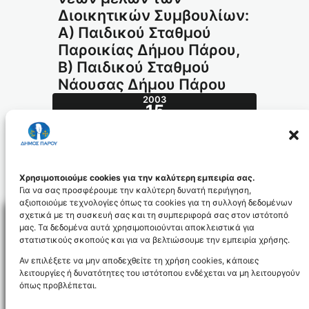
Διοικητικών Συμβουλίων:
A) Παιδικού Σταθμού
Παροικίας Δήμου Πάρου,
B) Παιδικού Σταθμού
Νάουσας Δήμου Πάρου
2003
15
ΙΑΝ
13.2003_id981
Χρησιμοποιούμε cookies για την καλύτερη εμπειρία σας.
Για να σας προσφέρουμε την καλύτερη δυνατή περιήγηση,
αξιοποιούμε τεχνολογίες όπως τα cookies για τη συλλογή δεδομένων
σχετικά με τη συσκευή σας και τη συμπεριφορά σας στον ιστότοπό
μας. Τα δεδομένα αυτά χρησιμοποιούνται αποκλειστικά για
στατιστικούς σκοπούς και για να βελτιώσουμε την εμπειρία χρήσης.
Facebo
Αν επιλέξετε να μην αποδεχθείτε τη χρήση cookies, κάποιες
λειτουργίες ή δυνατότητες του ιστότοπου ενδέχεται να μη λειτουργούν
όπως προβλέπεται.