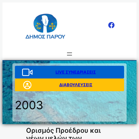
Μετάβαση
στο
περιεχόμενο
LIVE ΣΥΝΕΔΡΙΑΣΕΙΣ
ΔΙΑΒΟΥΛΕΥΣΕΙΣ
2003
Ορισμός Προέδρου και
νέων μελών των