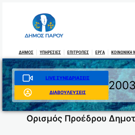
Μετάβαση
στο
περιεχόμενο
ΔΗΜΟΣ
ΥΠΗΡΕΣΙΕΣ
ΕΠΙΤΡΟΠΕΣ
ΕΡΓΑ
ΚΟΙΝΩΝΙΚΗ
LIVE ΣΥΝΕΔΡΙΑΣΕΙΣ
200
ΔΙΑΒΟΥΛΕΥΣΕΙΣ
Ορισμός Προέδρου Δημοτ