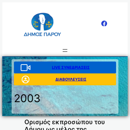
Μετάβαση
στο
περιεχόμενο
LIVE ΣΥΝΕΔΡΙΑΣΕΙΣ
ΔΙΑΒΟΥΛΕΥΣΕΙΣ
2003
Ορισμός εκπροσώπου του
Δήμου ως μέλος της