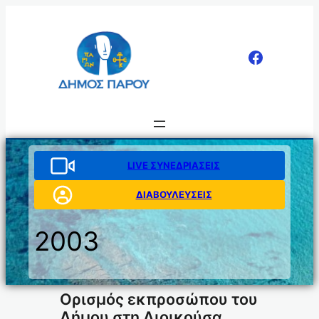
Μετάβαση
στο
περιεχόμενο
LIVE ΣΥΝΕΔΡΙΑΣΕΙΣ
ΔΙΑΒΟΥΛΕΥΣΕΙΣ
2003
Ορισμός εκπροσώπου του
Δήμου στη Διοικούσα