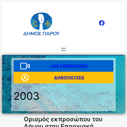
Μετάβαση
στο
περιεχόμενο
LIVE ΣΥΝΕΔΡΙΑΣΕΙΣ
ΔΙΑΒΟΥΛΕΥΣΕΙΣ
2003
Ορισμός εκπροσώπου του
Δήμου στην Επαρχιακή