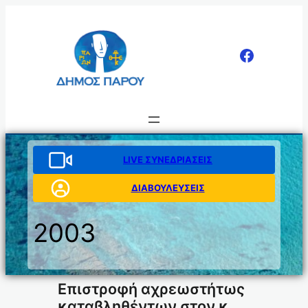
Μετάβαση
στο
περιεχόμενο
LIVE ΣΥΝΕΔΡΙΑΣΕΙΣ
ΔΙΑΒΟΥΛΕΥΣΕΙΣ
2003
Επιστροφή αχρεωστήτως
καταβληθέντων στον κ.