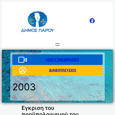
Μετάβαση
στο
περιεχόμενο
LIVE ΣΥΝΕΔΡΙΑΣΕΙΣ
ΔΙΑΒΟΥΛΕΥΣΕΙΣ
2003
Εγκριση του
προϋπολογισμού του