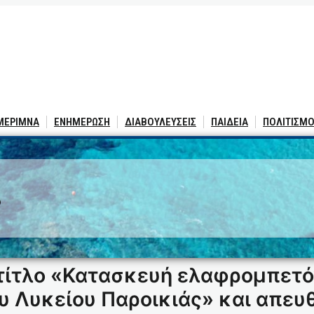
 ΜΕΡΙΜΝΑ
ΕΝΗΜΕΡΩΣΗ
ΔΙΑΒΟΥΛΕΥΣΕΙΣ
ΠΑΙΔΕΙΑ
ΠΟΛΙΤΙΣΜΟ
3
 τίτλο «Κατασκευή ελαφρομπετ
υ Λυκείου Παροικιάς» και απευ