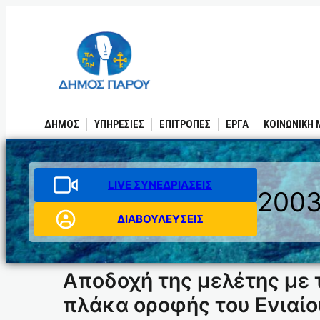
Μετάβαση
στο
περιεχόμενο
ΔΗΜΟΣ
ΥΠΗΡΕΣΙΕΣ
ΕΠΙΤΡΟΠΕΣ
ΕΡΓΑ
ΚΟΙΝΩΝΙΚΗ
LIVE ΣΥΝΕΔΡΙΑΣΕΙΣ
200
ΔΙΑΒΟΥΛΕΥΣΕΙΣ
Αποδοχή της μελέτης με
πλάκα οροφής του Ενιαίο