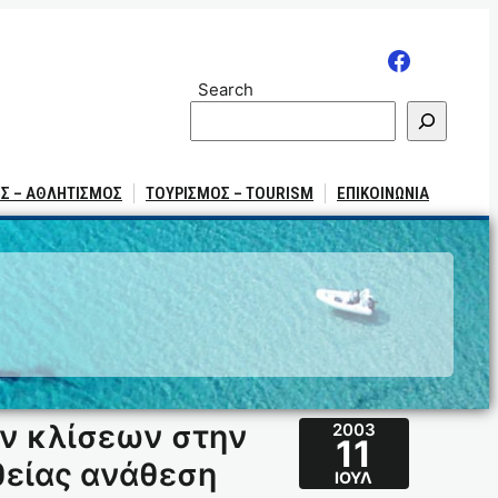
Search
Σ – ΑΘΛΗΤΙΣΜΟΣ
ΤΟΥΡΙΣΜΟΣ – TOURISM
ΕΠΙΚΟΙΝΩΝΙΑ
όν κλίσεων στην
2003
11
θείας ανάθεση
ΙΟΎΛ