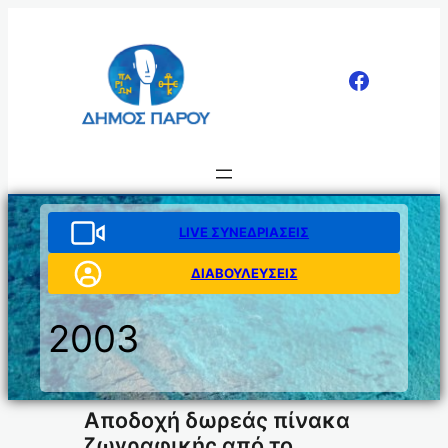
Μετάβαση
στο
περιεχόμενο
LIVE ΣΥΝΕΔΡΙΑΣΕΙΣ
ΔΙΑΒΟΥΛΕΥΣΕΙΣ
2003
Αποδοχή δωρεάς πίνακα
ζωγραφικής από το