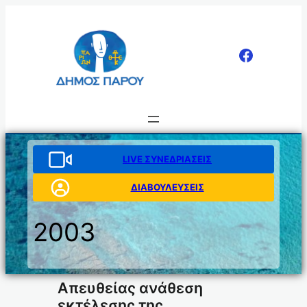
Μετάβαση
στο
περιεχόμενο
LIVE ΣΥΝΕΔΡΙΑΣΕΙΣ
ΔΙΑΒΟΥΛΕΥΣΕΙΣ
2003
Απευθείας ανάθεση
εκτέλεσης της