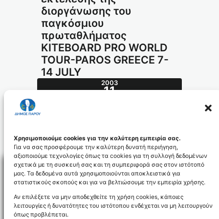
διοργάνωσης του
παγκόσμιου
πρωταθλήματος
KITEBOARD PRO WORLD
TOUR-PAROS GREECE 7-
14 JULY
2003
11
ΙΟΎΛ
237.2003_id830
Χρησιμοποιούμε cookies για την καλύτερη εμπειρία σας.
Για να σας προσφέρουμε την καλύτερη δυνατή περιήγηση,
αξιοποιούμε τεχνολογίες όπως τα cookies για τη συλλογή δεδομένων
σχετικά με τη συσκευή σας και τη συμπεριφορά σας στον ιστότοπό
μας. Τα δεδομένα αυτά χρησιμοποιούνται αποκλειστικά για
στατιστικούς σκοπούς και για να βελτιώσουμε την εμπειρία χρήσης.
Facebo
Αν επιλέξετε να μην αποδεχθείτε τη χρήση cookies, κάποιες
λειτουργίες ή δυνατότητες του ιστότοπου ενδέχεται να μη λειτουργούν
όπως προβλέπεται.