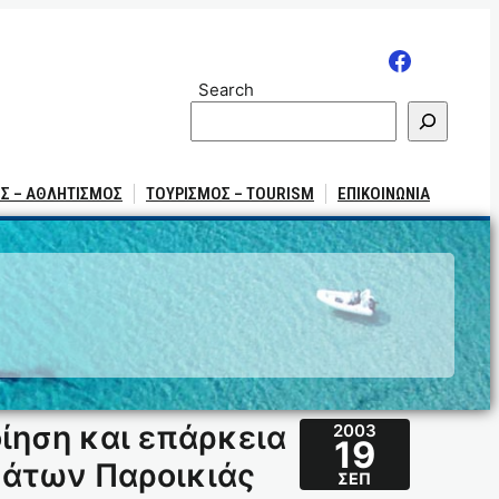
Search
Σ – ΑΘΛΗΤΙΣΜΟΣ
ΤΟΥΡΙΣΜΟΣ – TOURISM
ΕΠΙΚΟΙΝΩΝΙΑ
ίηση και επάρκεια
2003
19
μάτων Παροικιάς
ΣΕΠ