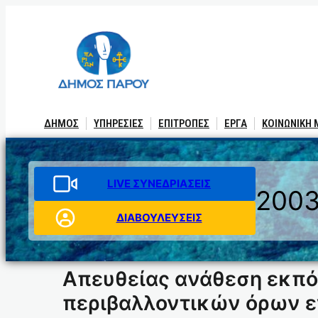
Μετάβαση
στο
περιεχόμενο
ΔΗΜΟΣ
ΥΠΗΡΕΣΙΕΣ
ΕΠΙΤΡΟΠΕΣ
ΕΡΓΑ
ΚΟΙΝΩΝΙΚΗ
LIVE ΣΥΝΕΔΡΙΑΣΕΙΣ
200
ΔΙΑΒΟΥΛΕΥΣΕΙΣ
Απευθείας ανάθεση εκπό
περιβαλλοντικών όρων ε