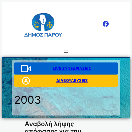
Μετάβαση
στο
περιεχόμενο
LIVE ΣΥΝΕΔΡΙΑΣΕΙΣ
ΔΙΑΒΟΥΛΕΥΣΕΙΣ
2003
Αναβολή λήψης
απόφασης για την