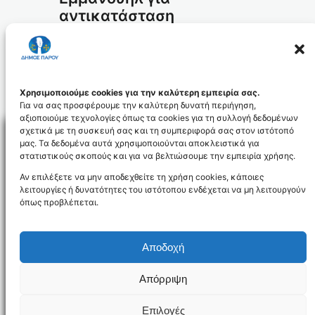
αντικατάσταση
σιδερένιας πέργκολας
2003
16
ΔΕΚ
Χρησιμοποιούμε cookies για την καλύτερη εμπειρία σας.
Για να σας προσφέρουμε την καλύτερη δυνατή περιήγηση,
αξιοποιούμε τεχνολογίες όπως τα cookies για τη συλλογή δεδομένων
σχετικά με τη συσκευή σας και τη συμπεριφορά σας στον ιστότοπό
μας. Τα δεδομένα αυτά χρησιμοποιούνται αποκλειστικά για
στατιστικούς σκοπούς και για να βελτιώσουμε την εμπειρία χρήσης.
Facebo
Αν επιλέξετε να μην αποδεχθείτε τη χρήση cookies, κάποιες
λειτουργίες ή δυνατότητες του ιστότοπου ενδέχεται να μη λειτουργούν
όπως προβλέπεται.
NEWSLETTER
Αποδοχή
Απόρριψη
Όροι χρήσης
Δήλωση Προσβασιμότητας
Δήμος Πάρου
Επιλογές