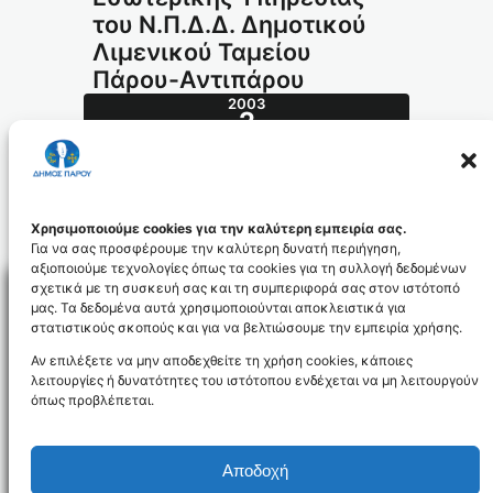
του Ν.Π.Δ.Δ. Δημοτικού
Λιμενικού Ταμείου
Πάρου-Αντιπάρου
2003
2
ΜΆΙ
173.2003_id885
Χρησιμοποιούμε cookies για την καλύτερη εμπειρία σας.
Για να σας προσφέρουμε την καλύτερη δυνατή περιήγηση,
αξιοποιούμε τεχνολογίες όπως τα cookies για τη συλλογή δεδομένων
σχετικά με τη συσκευή σας και τη συμπεριφορά σας στον ιστότοπό
μας. Τα δεδομένα αυτά χρησιμοποιούνται αποκλειστικά για
στατιστικούς σκοπούς και για να βελτιώσουμε την εμπειρία χρήσης.
Facebo
Αν επιλέξετε να μην αποδεχθείτε τη χρήση cookies, κάποιες
λειτουργίες ή δυνατότητες του ιστότοπου ενδέχεται να μη λειτουργούν
όπως προβλέπεται.
NEWSLETTER
Αποδοχή