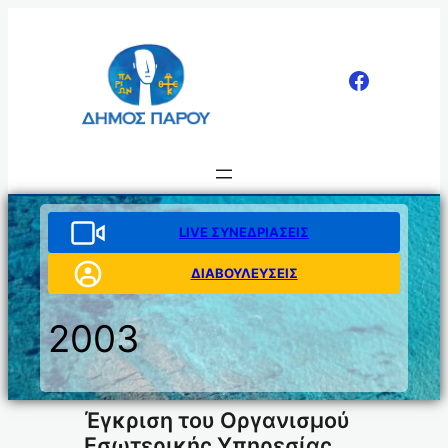
Μετάβαση
στο
περιεχόμενο
LIVE ΣΥΝΕΔΡΙΑΣΕΙΣ
ΔΙΑΒΟΥΛΕΥΣΕΙΣ
2003
Έγκριση του Οργανισμού
Εσωτερικής Υπηρεσίας