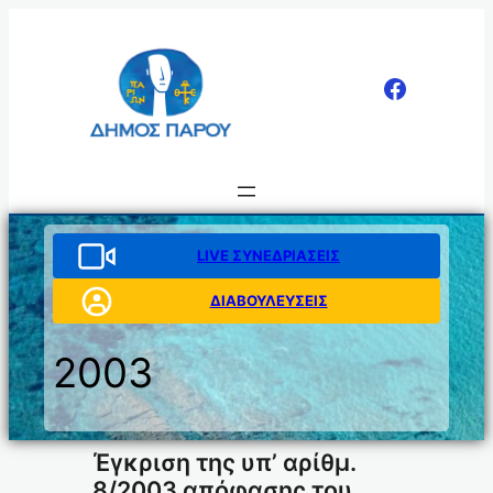
Μετάβαση
στο
περιεχόμενο
LIVE ΣΥΝΕΔΡΙΑΣΕΙΣ
ΔΙΑΒΟΥΛΕΥΣΕΙΣ
2003
Έγκριση της υπ’ αρίθμ.
8/2003 απόφασης του