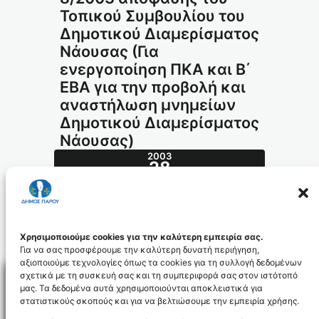
Τοπικού Συμβουλίου του
Δημοτικού Διαμερίσματος
Nάουσας (Για
ενεργοποίηση ΠΚΑ και Β΄
ΕΒΑ για την προβολή και
αναστήλωση μνημείων
Δημοτικού Διαμερίσματος
Νάουσας)
2003
28
ΦΕΒ
85.2003_id906
Χρησιμοποιούμε cookies για την καλύτερη εμπειρία σας.
Για να σας προσφέρουμε την καλύτερη δυνατή περιήγηση,
αξιοποιούμε τεχνολογίες όπως τα cookies για τη συλλογή δεδομένων
σχετικά με τη συσκευή σας και τη συμπεριφορά σας στον ιστότοπό
μας. Τα δεδομένα αυτά χρησιμοποιούνται αποκλειστικά για
στατιστικούς σκοπούς και για να βελτιώσουμε την εμπειρία χρήσης.
Facebo