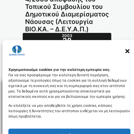
Τοπικού Συμβουλίου του
Δημοτικού Διαμερίσματος
Nάουσας (Λειτουργία
ΒΙΟ.ΚΑ. – Δ.Ε.Υ.Α.Π.)
2003
28
ΦΕΒ
86.2003_id905
Χρησιμοποιούμε cookies για την καλύτερη εμπειρία σας.
Για να σας προσφέρουμε την καλύτερη δυνατή περιήγηση,
αξιοποιούμε τεχνολογίες όπως τα cookies για τη συλλογή δεδομένων
σχετικά με τη συσκευή σας και τη συμπεριφορά σας στον ιστότοπό
μας. Τα δεδομένα αυτά χρησιμοποιούνται αποκλειστικά για
στατιστικούς σκοπούς και για να βελτιώσουμε την εμπειρία χρήσης.
Facebo
Αν επιλέξετε να μην αποδεχθείτε τη χρήση cookies, κάποιες
λειτουργίες ή δυνατότητες του ιστότοπου ενδέχεται να μη λειτουργούν
όπως προβλέπεται.
NEWSLETTER