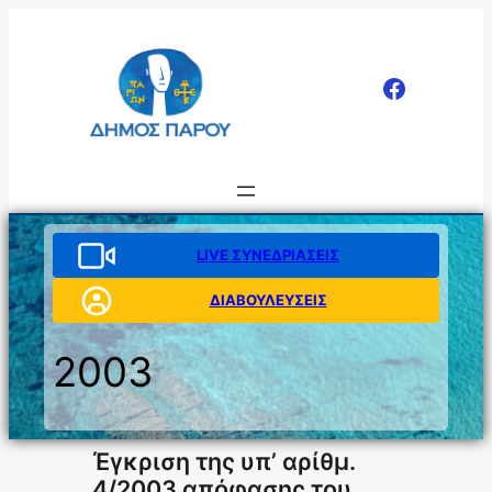
Μετάβαση
στο
περιεχόμενο
LIVE ΣΥΝΕΔΡΙΑΣΕΙΣ
ΔΙΑΒΟΥΛΕΥΣΕΙΣ
2003
Έγκριση της υπ’ αρίθμ.
4/2003 απόφασης του