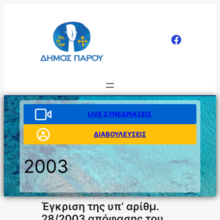
Μετάβαση
στο
περιεχόμενο
LIVE ΣΥΝΕΔΡΙΑΣΕΙΣ
ΔΙΑΒΟΥΛΕΥΣΕΙΣ
2003
Έγκριση της υπ’ αρίθμ.
28/2003 απόφασης του