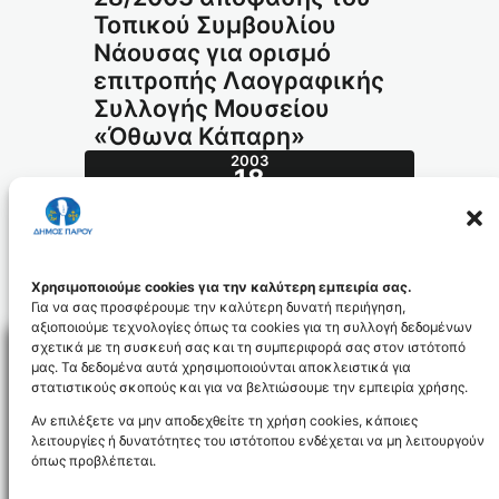
Τοπικού Συμβουλίου
Νάουσας για ορισμό
επιτροπής Λαογραφικής
Συλλογής Μουσείου
«Όθωνα Κάπαρη»
2003
18
ΑΠΡ
153.2003_id897
Χρησιμοποιούμε cookies για την καλύτερη εμπειρία σας.
Για να σας προσφέρουμε την καλύτερη δυνατή περιήγηση,
αξιοποιούμε τεχνολογίες όπως τα cookies για τη συλλογή δεδομένων
σχετικά με τη συσκευή σας και τη συμπεριφορά σας στον ιστότοπό
μας. Τα δεδομένα αυτά χρησιμοποιούνται αποκλειστικά για
στατιστικούς σκοπούς και για να βελτιώσουμε την εμπειρία χρήσης.
Facebo
Αν επιλέξετε να μην αποδεχθείτε τη χρήση cookies, κάποιες
λειτουργίες ή δυνατότητες του ιστότοπου ενδέχεται να μη λειτουργούν
όπως προβλέπεται.