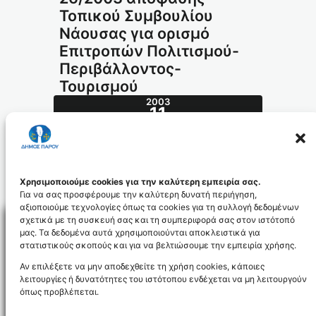
Τοπικού Συμβουλίου
Νάουσας για ορισμό
Επιτροπών Πολιτισμού-
Περιβάλλοντος-
Τουρισμού
2003
11
ΙΟΎΛ
245.2003_id822
Χρησιμοποιούμε cookies για την καλύτερη εμπειρία σας.
Για να σας προσφέρουμε την καλύτερη δυνατή περιήγηση,
αξιοποιούμε τεχνολογίες όπως τα cookies για τη συλλογή δεδομένων
σχετικά με τη συσκευή σας και τη συμπεριφορά σας στον ιστότοπό
μας. Τα δεδομένα αυτά χρησιμοποιούνται αποκλειστικά για
στατιστικούς σκοπούς και για να βελτιώσουμε την εμπειρία χρήσης.
Facebo
Αν επιλέξετε να μην αποδεχθείτε τη χρήση cookies, κάποιες
λειτουργίες ή δυνατότητες του ιστότοπου ενδέχεται να μη λειτουργούν
όπως προβλέπεται.