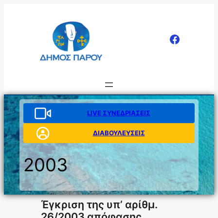
Μετάβαση
στο
περιεχόμενο
LIVE ΣΥΝΕΔΡΙΑΣΕΙΣ
ΔΙΑΒΟΥΛΕΥΣΕΙΣ
2003
Έγκριση της υπ’ αρίθμ.
26/2003 απόφασης