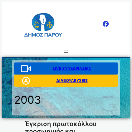
Μετάβαση
στο
περιεχόμενο
LIVE ΣΥΝΕΔΡΙΑΣΕΙΣ
ΔΙΑΒΟΥΛΕΥΣΕΙΣ
2003
Έγκριση πρωτοκόλλου
προσωρινής και