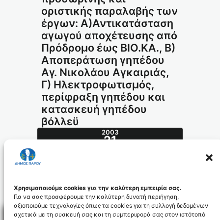
οριστικής παραλαβής των
έργων: Α)Αντικατάσταση
αγωγού αποχέτευσης από
Πρόδρομο έως ΒΙΟ.ΚΑ., Β)
Αποπεράτωση γηπέδου
Αγ. Νικολάου Αγκαιριάς,
Γ) Ηλεκτροφωτισμός,
περίφραξη γηπέδου και
κατασκευή γηπέδου
βόλλεϋ
2003
21
ΙΟΎΛ
297.2003_id798
Χρησιμοποιούμε cookies για την καλύτερη εμπειρία σας.
Για να σας προσφέρουμε την καλύτερη δυνατή περιήγηση,
αξιοποιούμε τεχνολογίες όπως τα cookies για τη συλλογή δεδομένων
σχετικά με τη συσκευή σας και τη συμπεριφορά σας στον ιστότοπό