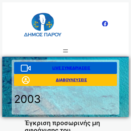
Μετάβαση
στο
περιεχόμενο
LIVE ΣΥΝΕΔΡΙΑΣΕΙΣ
ΔΙΑΒΟΥΛΕΥΣΕΙΣ
2003
Έγκριση προσωρινής μη
σφράγισης του