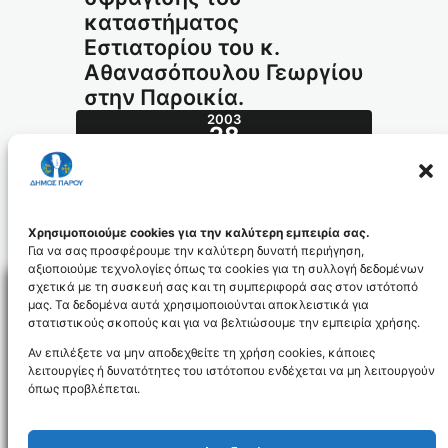
καταστήματος
Εστιατορίου του κ.
Αθανασόπουλου Γεωργίου
στην Παροικία.
2003
28
ΦΕΒ
70.2003_id921
Χρησιμοποιούμε cookies για την καλύτερη εμπειρία σας.
Για να σας προσφέρουμε την καλύτερη δυνατή περιήγηση,
αξιοποιούμε τεχνολογίες όπως τα cookies για τη συλλογή δεδομένων
σχετικά με τη συσκευή σας και τη συμπεριφορά σας στον ιστότοπό
μας. Τα δεδομένα αυτά χρησιμοποιούνται αποκλειστικά για
στατιστικούς σκοπούς και για να βελτιώσουμε την εμπειρία χρήσης.
Facebo
Αν επιλέξετε να μην αποδεχθείτε τη χρήση cookies, κάποιες
λειτουργίες ή δυνατότητες του ιστότοπου ενδέχεται να μη λειτουργούν
όπως προβλέπεται.
NEWSLETTER