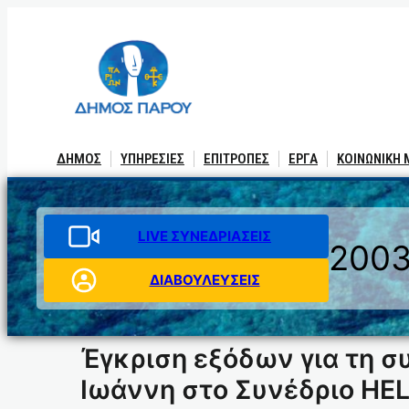
Μετάβαση
στο
περιεχόμενο
ΔΗΜΟΣ
ΥΠΗΡΕΣΙΕΣ
ΕΠΙΤΡΟΠΕΣ
ΕΡΓΑ
ΚΟΙΝΩΝΙΚΗ
LIVE ΣΥΝΕΔΡΙΑΣΕΙΣ
200
ΔΙΑΒΟΥΛΕΥΣΕΙΣ
Έγκριση εξόδων για τη 
Ιωάννη στο Συνέδριο HE