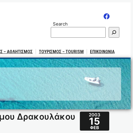
Search
Σ – ΑΘΛΗΤΙΣΜΟΣ
ΤΟΥΡΙΣΜΟΣ – TOURISM
ΕΠΙΚΟΙΝΩΝΙΑ
Δήμου Δρακουλάκου
2003
15
ΦΕΒ