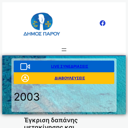
Μετάβαση
στο
περιεχόμενο
LIVE ΣΥΝΕΔΡΙΑΣΕΙΣ
ΔΙΑΒΟΥΛΕΥΣΕΙΣ
2003
Έγκριση δαπάνης
μετακίνησης και