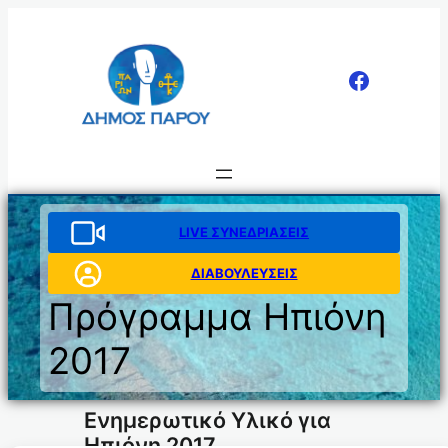
Μετάβαση
στο
περιεχόμενο
LIVE ΣΥΝΕΔΡΙΑΣΕΙΣ
ΔΙΑΒΟΥΛΕΥΣΕΙΣ
Πρόγραμμα Ηπιόνη
2017
Ενημερωτικό Υλικό για
Ηπιόνη 2017