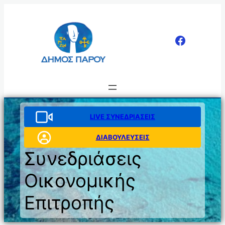
Μετάβαση
στο
περιεχόμενο
LIVE ΣΥΝΕΔΡΙΑΣΕΙΣ
ΔΙΑΒΟΥΛΕΥΣΕΙΣ
Συνεδριάσεις
Οικονομικής
Επιτροπής