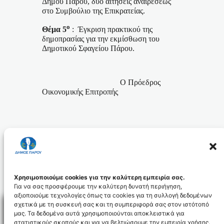
Δήμου Πάρου, δύο αιτήσεις αναιρέσεως
στο Συμβούλιο της Επικρατείας.
ο
Θέμα 5
:
Έγκριση πρακτικού της
δημοπρασίας για την εκμίσθωση του
Δημοτικού Σφαγείου Πάρου.
Ο Πρόεδρος
Οικονομικής Επιτροπής
Βλαχογιάννης Χρήστος
Χρησιμοποιούμε cookies για την καλύτερη εμπειρία σας.
Για να σας προσφέρουμε την καλύτερη δυνατή περιήγηση,
αξιοποιούμε τεχνολογίες όπως τα cookies για τη συλλογή δεδομένων
σχετικά με τη συσκευή σας και τη συμπεριφορά σας στον ιστότοπό
μας. Τα δεδομένα αυτά χρησιμοποιούνται αποκλειστικά για
στατιστικούς σκοπούς και για να βελτιώσουμε την εμπειρία χρήσης.