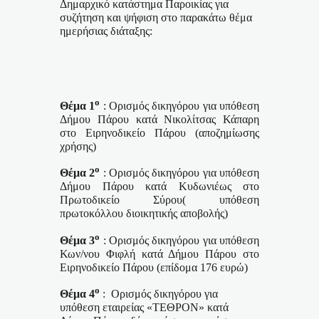
Δημαρχικό κατάστημα Παροικίας για
συζήτηση και ψήφιση στο παρακάτω θέμα
ημερήσιας διάταξης:
ο
Θέμα 1
: Ορισμός δικηγόρου για υπόθεση
Δήμου Πάρου κατά Νικολίτσας Κάπαρη
στο Ειρηνοδικείο Πάρου (αποζημίωσης
χρήσης)
ο
Θέμα 2
: Ορισμός δικηγόρου για υπόθεση
Δήμου Πάρου κατά Κυδωνιέως στο
Πρωτοδικείο Σύρου( υπόθεση
πρωτοκόλλου διοικητικής αποβολής)
ο
Θέμα 3
: Ορισμός δικηγόρου για υπόθεση
Κων/νου Φιφλή κατά Δήμου Πάρου στο
Ειρηνοδικείο Πάρου (επίδομα 176 ευρώ)
ο
Θέμα 4
:
Ορισμός δικηγόρου για
υπόθεση εταιρείας «ΤΕΘΡΟΝ» κατά