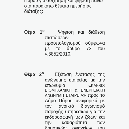
Πάρου για συζήτηση και ψήφιση πάνω
στα παρακάτω θέματα ημερήσιας
διάταξης:
ο
Θέμα 1
Ψήφιση και διάθεση
πιστώσεων
προϋπολογισμού σύμφωνα
με το άρθρο 72 του
ν.3852/2010.
ο
Θέμα 2
Εξέταση ένστασης της
ανώνυμης εταιρείας με την
επωνυμία «
KAFSIS
ΒΙΟΜΗΧΑΝΙΚΗ & ΕΝΕΡΓΕΙΑΚΗ
» προς το
ΑΝΩΝΥΜΗ ΕΤΑΙΡΕΙΑ
Δήμο Πάρου αναφορικά με
τον ανοικτό διαγωνισμό
παροχής υπηρεσιών για την
εκδοροσφαγή των ζώων και
την καθαριότητα των
δημοτικών σφαγείων του