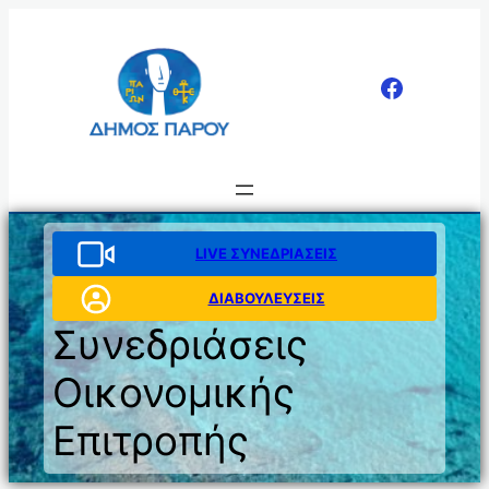
Μετάβαση
στο
περιεχόμενο
LIVE ΣΥΝΕΔΡΙΑΣΕΙΣ
ΔΙΑΒΟΥΛΕΥΣΕΙΣ
Συνεδριάσεις
Οικονομικής
Επιτροπής