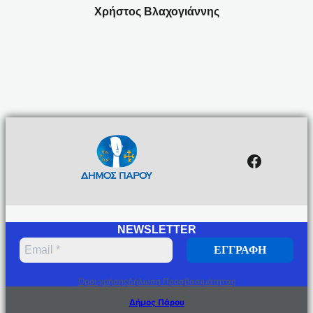
Χρήστος Βλαχογιάννης
Facebo
NEWSLETTER
Όροι χρήσης
Δήλωση Προσβασιμότητας
Δήμος Πάρου