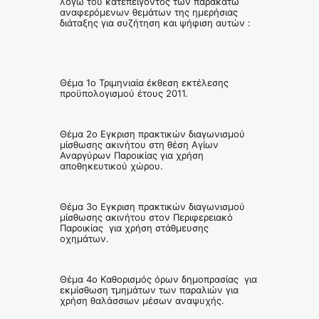
λόγω του κατεπείγοντος των παρακάτω
αναφερόμενων θεμάτων της ημερήσιας
διάταξης για συζήτηση και ψήφιση αυτών :
Θέμα 1ο Τριμηνιαία έκθεση εκτέλεσης
προϋπολογισμού έτους 2011.
Θέμα 2ο Εγκριση πρακτικών διαγωνισμού
μίσθωσης ακινήτου στη θέση Αγίων
Αναργύρων Παροικίας για χρήση
αποθηκευτικού χώρου.
Θέμα 3ο Εγκριση πρακτικών διαγωνισμού
μίσθωσης ακινήτου στον Περιφερειακό
Παροικίας για χρήση στάθμευσης
οχημάτων.
Θέμα 4ο Καθορισμός όρων δημοπρασίας για
εκμίσθωση τμημάτων των παραλιών για
χρήση θαλάσσιων μέσων αναψυχής.