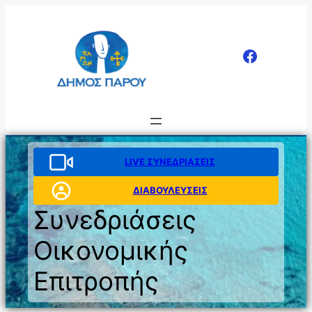
Μετάβαση
στο
περιεχόμενο
LIVE ΣΥΝΕΔΡΙΑΣΕΙΣ
ΔΙΑΒΟΥΛΕΥΣΕΙΣ
Συνεδριάσεις
Οικονομικής
Επιτροπής