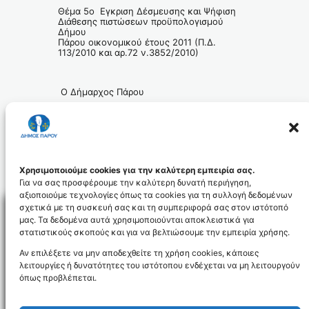
Θέμα 5ο Εγκριση Δέσμευσης και Ψήφιση
Διάθεσης πιστώσεων προϋπολογισμού
Δήμου
Πάρου οικονομικού έτους 2011 (Π.Δ.
113/2010 και αρ.72 ν.3852/2010)
Ο Δήμαρχος Πάρου
Χρήστος Βλαχογιάννης
Χρησιμοποιούμε cookies για την καλύτερη εμπειρία σας.
Για να σας προσφέρουμε την καλύτερη δυνατή περιήγηση,
αξιοποιούμε τεχνολογίες όπως τα cookies για τη συλλογή δεδομένων
σχετικά με τη συσκευή σας και τη συμπεριφορά σας στον ιστότοπό
μας. Τα δεδομένα αυτά χρησιμοποιούνται αποκλειστικά για
στατιστικούς σκοπούς και για να βελτιώσουμε την εμπειρία χρήσης.
Facebo
Αν επιλέξετε να μην αποδεχθείτε τη χρήση cookies, κάποιες
λειτουργίες ή δυνατότητες του ιστότοπου ενδέχεται να μη λειτουργούν
όπως προβλέπεται.
NEWSLETTER