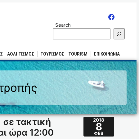
Search
Σ – ΑΘΛΗΤΙΣΜΟΣ
ΤΟΥΡΙΣΜΟΣ – TOURISM
ΕΠΙΚΟΙΝΩΝΙΑ
ιτροπής
 σε τακτική
2018
8
αι ώρα 12:00
ΦΕΒ