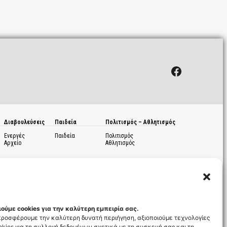
Facebook
Διαβουλεύσεις
Παιδεία
Πολιτισμός – Αθλητισμός
Ενεργές
Παιδεία
Πολιτισμός
Αρχείο
Αθλητισμός
ούμε cookies για την καλύτερη εμπειρία σας.
 προσφέρουμε την καλύτερη δυνατή περιήγηση, αξιοποιούμε τεχνολογίες
kies για τη συλλογή δεδομένων σχετικά με τη συσκευή σας και τη