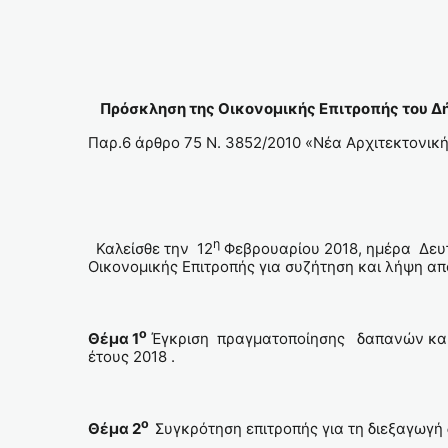
Πρόσκληση της Οικονομικής Επιτροπής του Δή
Παρ.6 άρθρο 75 Ν. 3852/2010 «Νέα Αρχιτεκτονικ
η
Καλείσθε την 12
Φεβρουαρίου 2018, ημέρα Δευτ
Οικονομικής Επιτροπής για συζήτηση και λήψη α
ο
Θέμα 1
Έγκριση πραγματοποίησης δαπανών και 
έτους 2018 .
ο
Θέμα 2
Συγκρότηση επιτροπής για τη διεξαγωγή