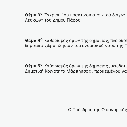
ο
Θέμα 3
Έγκριση 1ου πρακτικού ανοικτού διαγων
Λευκών» του Δήμου Πάρου.
ο
Θέμα 4
Καθορισμός όρων της δημόσιας, πλειοδοτ
δημοτικό χώρο πλησίον του ενοριακού ναού της
ο
Θέμα 5
Καθορισμός όρων της δημόσιας ,μειοδοτ
Δημοτική Κοινότητα Μάρπησσας , προκειμένου ν
Ο Πρόεδρος της Οικονομικής Επ