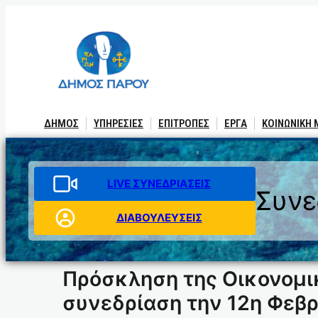
Μετάβαση
στο
περιεχόμενο
ΔΗΜΟΣ
ΥΠΗΡΕΣΙΕΣ
ΕΠΙΤΡΟΠΕΣ
ΕΡΓΑ
ΚΟΙΝΩΝΙΚΗ
LIVE ΣΥΝΕΔΡΙΑΣΕΙΣ
Συνε
ΔΙΑΒΟΥΛΕΥΣΕΙΣ
Πρόσκληση της Οικονομι
συνεδρίαση την 12η Φεβρ