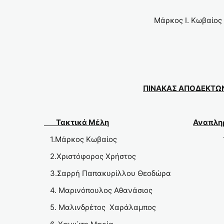
Μάρκος Ι. Κωβαίος
ΠΙΝΑΚΑΣ ΑΠΟΔΕΚΤΩ
Τακτικά Μέλη
Αναπλη
1.Μάρκος Κωβαίος 1.Πετρόπ
2.Χριστόφορος Χρήστος 2. Τριπο
3.Σαρρή Παπακυρίλλου Θεοδώρα 3
4. Μαρινόπουλος Αθανάσιος 4. Ροκ
5. Μαλινδρέτος Χαράλαμπο