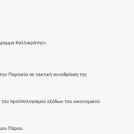
όγραμμα Καλλικράτης».
ην Παροικία σε τακτική συνεδρίαση της
του προϋπολογισμού εξόδων του οικονομικού
ήμου Πάρου.