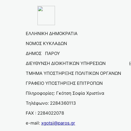
ΕΛΛΗΝΙΚΗ ΔΗΜΟΚΡΑΤΙΑ Αρ. Πρωτ
ΝΟΜΟΣ ΚΥΚΛΑΔΩΝ
ΔΗΜΟΣ ΠΑΡΟ
ΔΙΕΥΘΥΝΣΗ ΔΙΟΙΚΗΤΙΚΩΝ ΥΠΗΡΕΣΙΩΝ (
ΤΜΗΜΑ ΥΠΟΣΤΗΡΙΞΗΣ ΠΟΛΙΤΙΚΩΝ ΟΡΓΑΝΩ
ΓΡΑΦΕΙΟ ΥΠΟΣΤΗΡΙΞΗΣ ΕΠΙΤΡΟΠΩΝ (όπως
Πληροφορίες: Γκότση Σοφία Χριστίνα 
Τηλέφωνο: 2284360113 γ) Μέσα
FAX : 2284022078
e-mail:
xgotsi@paros.gr