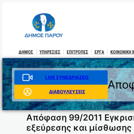
Μετάβαση
στο
περιεχόμενο
ΔΗΜΟΣ
ΥΠΗΡΕΣΙΕΣ
ΕΠΙΤΡΟΠΕΣ
ΕΡΓΑ
ΚΟΙΝΩΝΙΚΗ
LIVE ΣΥΝΕΔΡΙΑΣΕΙΣ
Αποφ
ΔΙΑΒΟΥΛΕΥΣΕΙΣ
Απόφαση 99/2011 Εγκρισ
εξεύρεσης και μίσθωσης 