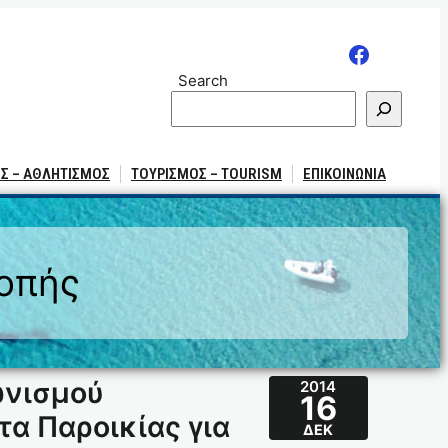
Search
Σ – ΑΘΛΗΤΙΣΜΟΣ
ΤΟΥΡΙΣΜΟΣ – TOURISM
ΕΠΙΚΟΙΝΩΝΙΑ
ροπής
ωνισμού
2014
16
τα Παροικίας για
ΔΕΚ