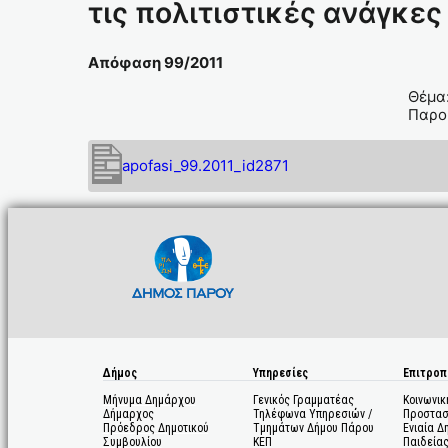
τις πολιτιστικές ανάγκες
Απόφαση 99/2011
Θέμα:
Παροι
apofasi_99.2011_id2871
Δήμος
Υπηρεσίες
Επιτροπ
Μήνυμα Δημάρχου
Γενικός Γραμματέας
Κοινωνικ
Δήμαρχος
Τηλέφωνα Υπηρεσιών /
Προστασ
Πρόεδρος Δημοτικού
Τμημάτων Δήμου Πάρου
Ενιαία Δ
Συμβουλίου
ΚΕΠ
Παιδεία