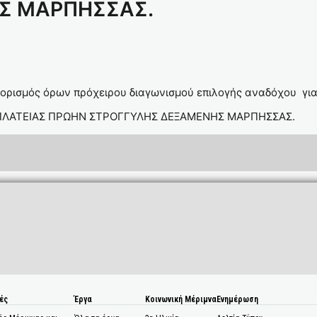
Σ ΜΑΡΠΗΣΣΑΣ.
 8/2013
ορισμός όρων πρόχειρου διαγωνισμού επιλογής αναδόχου για
ΑΣΗ ΠΛΑΤΕΙΑΣ ΠΡΩΗΝ ΣΤΡΟΓΓΥΛΗΣ ΔΕΞΑΜΕΝ
ές
Έργα
Κοινωνική Μέριμνα
Ενημέρωση