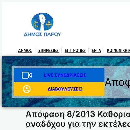
Μετάβαση
στο
περιεχόμενο
ΔΗΜΟΣ
ΥΠΗΡΕΣΙΕΣ
ΕΠΙΤΡΟΠΕΣ
ΕΡΓΑ
ΚΟΙΝΩΝΙΚΗ
LIVE ΣΥΝΕΔΡΙΑΣΕΙΣ
Αποφ
ΔΙΑΒΟΥΛΕΥΣΕΙΣ
Απόφαση 8/2013 Καθορισ
αναδόχου για την εκτέλ