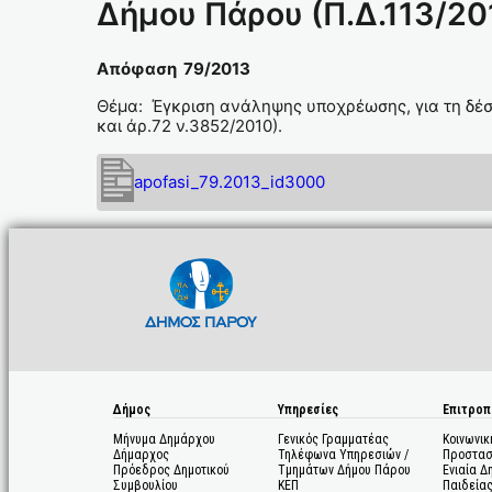
Δήμου Πάρου (Π.Δ.113/201
Απόφαση 79/2013
Θέμα: Έγκριση ανάληψης υποχρέωσης, για τη δέσ
και άρ.72 ν.3852/2010).
apofasi_79.2013_id3000
Δήμος
Υπηρεσίες
Επιτροπ
Μήνυμα Δημάρχου
Γενικός Γραμματέας
Κοινωνικ
Δήμαρχος
Τηλέφωνα Υπηρεσιών /
Προστασ
Πρόεδρος Δημοτικού
Τμημάτων Δήμου Πάρου
Ενιαία Δ
Συμβουλίου
ΚΕΠ
Παιδεία