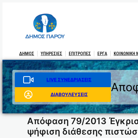
Μετάβαση
στο
περιεχόμενο
ΔΗΜΟΣ
ΥΠΗΡΕΣΙΕΣ
ΕΠΙΤΡΟΠΕΣ
ΕΡΓΑ
ΚΟΙΝΩΝΙΚΗ
LIVE ΣΥΝΕΔΡΙΑΣΕΙΣ
Αποφ
ΔΙΑΒΟΥΛΕΥΣΕΙΣ
Απόφαση 79/2013 Έγκρισ
ψήφιση διάθεσης πιστώσ