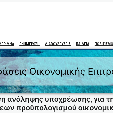
 ΜΕΡΙΜΝΑ
ΕΝΗΜΕΡΩΣΗ
ΔΙΑΒΟΥΛΕΥΣΕΙΣ
ΠΑΙΔΕΙΑ
ΠΟΛΙΤΙΣΜΟ
άσεις Οικονομικής Επιτ
η ανάληψης υποχρέωσης, για τ
εων προϋπολογισμού οικονομικ