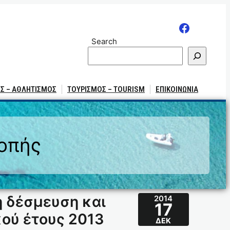
Search
Σ – ΑΘΛΗΤΙΣΜΟΣ
ΤΟΥΡΙΣΜΟΣ – TOURISM
ΕΠΙΚΟΙΝΩΝΙΑ
ροπής
η δέσμευση και
2014
17
ού έτους 2013
ΔΕΚ