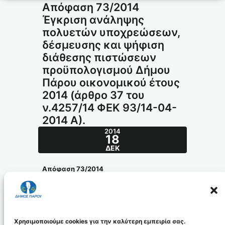
Απόφαση 73/2014
Έγκριση ανάληψης
πολυετών υποχρεώσεων,
δέσμευσης και ψήφιση
διάθεσης πιστώσεων
προϋπολογισμού Δήμου
Πάρου οικονομικού έτους
2014 (άρθρο 37 του
ν.4257/14 ΦΕΚ 93/14-04-
2014 Α).
2014
18
ΔΕΚ
Απόφαση 73/
2014
Θέμα: Έγκριση ανάληψης
πολυετών
υποχρεώσεων, δέσμευσης και ψήφιση
διάθεσης πιστώσεων προϋπολογισμού
Δήμου Πάρου οικονομικού έτους 2014
(άρθρο 37 του ν.4257/14 ΦΕΚ 93/14-04-
2014 Α).
Χρησιμοποιούμε cookies για την καλύτερη εμπειρία σας.