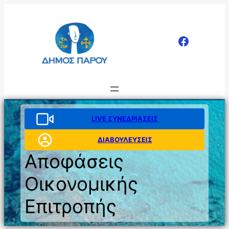
Μετάβαση
στο
περιεχόμενο
LIVE ΣΥΝΕΔΡΙΑΣΕΙΣ
ΔΙΑΒΟΥΛΕΥΣΕΙΣ
Αποφάσεις
Οικονομικής
Επιτροπής