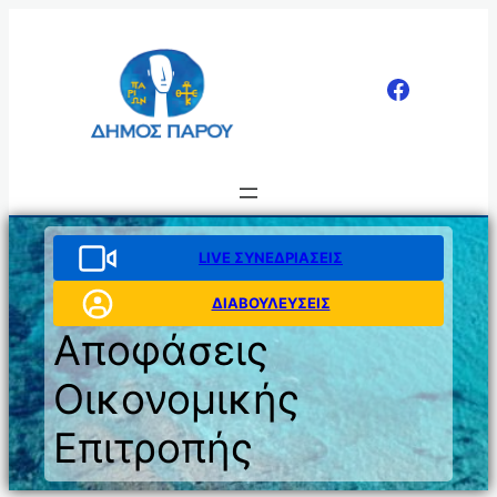
Μετάβαση
στο
περιεχόμενο
LIVE ΣΥΝΕΔΡΙΑΣΕΙΣ
ΔΙΑΒΟΥΛΕΥΣΕΙΣ
Αποφάσεις
Οικονομικής
Επιτροπής