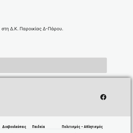
στη Δ.Κ. Παροικίας Δ-Πάρου.
Facebook
Διαβουλεύσεις
Παιδεία
Πολιτισμός – Αθλητισμός