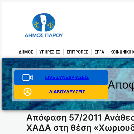
Μετάβαση
στο
περιεχόμενο
ΔΗΜΟΣ
ΥΠΗΡΕΣΙΕΣ
ΕΠΙΤΡΟΠΕΣ
ΕΡΓΑ
ΚΟΙΝΩΝΙΚΗ
LIVE ΣΥΝΕΔΡΙΑΣΕΙΣ
Αποφ
ΔΙΑΒΟΥΛΕΥΣΕΙΣ
Απόφαση 57/2011 Ανάθεσ
ΧΑΔΑ στη θέση «Χωριουδά