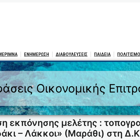
 ΜΕΡΙΜΝΑ
ΕΝΗΜΕΡΩΣΗ
ΔΙΑΒΟΥΛΕΥΣΕΙΣ
ΠΑΙΔΕΙΑ
ΠΟΛΙΤΙΣΜΟ
άσεις Οικονομικής Επιτ
η εκπόνησης μελέτης : τοπογ
κι – Λάκκοι» (Μαράθι) στη Δ.Κ.