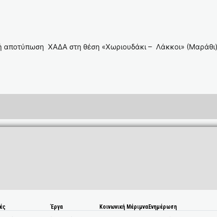
 αποτύπωση ΧΑΔΑ στη θέση «Χωριουδάκι – Λάκκοι» (Μαράθι) 
ές
Έργα
Κοινωνική Μέριμνα
Ενημέρωση