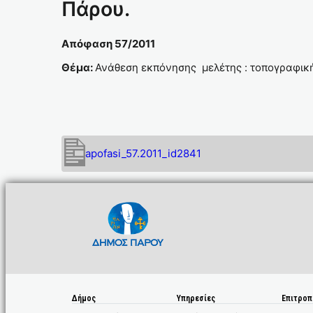
Πάρου.
Απόφαση 57/2011
Θέμα:
Ανάθεση εκπόνησης μελέτης : τοπογραφική
apofasi_57.2011_id2841
Δήμος
Υπηρεσίες
Επιτροπ