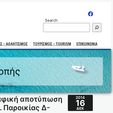
Search
Σ – ΑΘΛΗΤΙΣΜΟΣ
ΤΟΥΡΙΣΜΟΣ – TOURISM
ΕΠΙΚΟΙΝΩΝΙΑ
ροπής
ραφική αποτύπωση
2014
16
 Παροικίας Δ-
ΔΕΚ