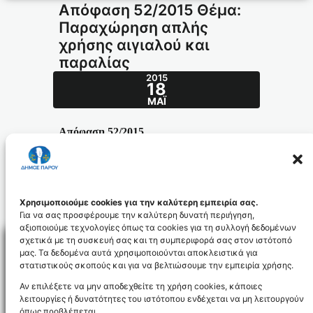
Απόφαση 52/2015 Θέμα:
Παραχώρηση απλής
χρήσης αιγιαλού και
παραλίας
2015
18
ΜΆΙ
Απόφαση 52/2015
Θέμα:
Παραχώρηση απλής χρήσης αιγιαλού
και παραλίας
52.2015_id3372
Χρησιμοποιούμε cookies για την καλύτερη εμπειρία σας.
Για να σας προσφέρουμε την καλύτερη δυνατή περιήγηση,
αξιοποιούμε τεχνολογίες όπως τα cookies για τη συλλογή δεδομένων
σχετικά με τη συσκευή σας και τη συμπεριφορά σας στον ιστότοπό
μας. Τα δεδομένα αυτά χρησιμοποιούνται αποκλειστικά για
στατιστικούς σκοπούς και για να βελτιώσουμε την εμπειρία χρήσης.
Facebo
Αν επιλέξετε να μην αποδεχθείτε τη χρήση cookies, κάποιες
λειτουργίες ή δυνατότητες του ιστότοπου ενδέχεται να μη λειτουργούν
όπως προβλέπεται.