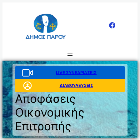
Μετάβαση
στο
περιεχόμενο
LIVE ΣΥΝΕΔΡΙΑΣΕΙΣ
ΔΙΑΒΟΥΛΕΥΣΕΙΣ
Αποφάσεις
Οικονομικής
Επιτροπής