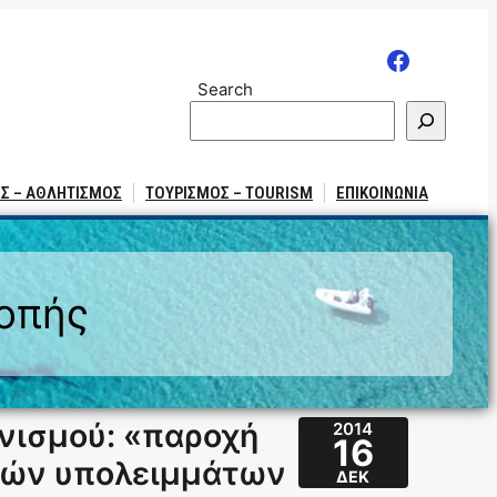
Search
Σ – ΑΘΛΗΤΙΣΜΟΣ
ΤΟΥΡΙΣΜΟΣ – TOURISM
ΕΠΙΚΟΙΝΩΝΙΑ
ροπής
νισμού: «παροχή
2014
16
κών υπολειμμάτων
ΔΕΚ