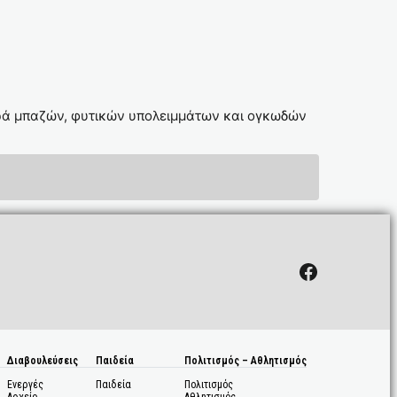
ρά μπαζών, φυτικών υπολειμμάτων και ογκωδών
Facebook
Διαβουλεύσεις
Παιδεία
Πολιτισμός – Αθλητισμός
Ενεργές
Παιδεία
Πολιτισμός