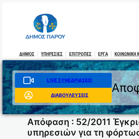
Μετάβαση
στο
περιεχόμενο
ΔΗΜΟΣ
ΥΠΗΡΕΣΙΕΣ
ΕΠΙΤΡΟΠΕΣ
ΕΡΓΑ
ΚΟΙΝΩΝΙΚΗ
LIVE ΣΥΝΕΔΡΙΑΣΕΙΣ
Αποφ
ΔΙΑΒΟΥΛΕΥΣΕΙΣ
Απόφαση : 52/2011 Έγκρ
υπηρεσιών για τη φόρτω