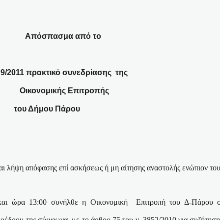
Απόσπασμα από το
9/2011 πρακτικό συνεδρίασης
της
Οικονομικής Επιτροπής
του Δήμου Πάρου
αι λήψη απόφασης επί ασκήσεως ή μη αίτησης αναστολής ενώπιον το
και ώρα 13:00 συνήλθε η Οικονομική
Επιτροπή του Δ-Πάρου 
οέδρου της σύμφωνα
με το άρθρο 75 του ν. 3852/2010 για συζήτη