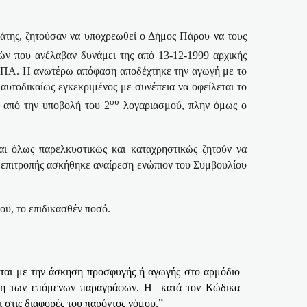
άτης, ζητούσαν να υποχρεωθεί ο Δήμος Πάρου να τους
ών που ανέλαβαν δυνάμει της από 13-12-1999 αρχικής
 ΦΠΑ. Η ανωτέρω απόφαση αποδέχτηκε την αγωγή με το
αυτοδικαίως εγκεκριμένος με συνέπεια να οφείλεται το
ου
 από την υποβολή του 2
λογαριασμού, πλην όμως ο
και όλως παρελκυστικώς και καταχρηστικώς ζητούν να
ς επιτροπής ασκήθηκε αναίρεση ενώπιον του Συμβουλίου
ου, το επιδικασθέν ποσό.
ται με την άσκηση προσφυγής ή αγωγής στο αρμόδιο
λαξη των επόμενων παραγράφων. Η
κατά τον Κώδικα
ι στις διαφορές του παρόντος νόμου.”