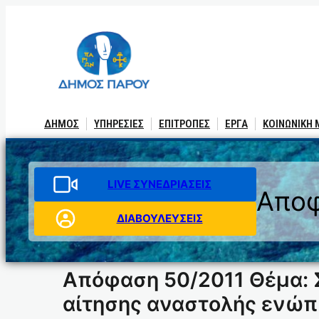
Μετάβαση
στο
περιεχόμενο
ΔΗΜΟΣ
ΥΠΗΡΕΣΙΕΣ
ΕΠΙΤΡΟΠΕΣ
ΕΡΓΑ
ΚΟΙΝΩΝΙΚΗ
LIVE ΣΥΝΕΔΡΙΑΣΕΙΣ
Αποφ
ΔΙΑΒΟΥΛΕΥΣΕΙΣ
Απόφαση 50/2011 Θέμα: 
αίτησης αναστολής ενώπι