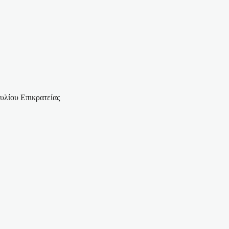
ουλίου Επικρατείας