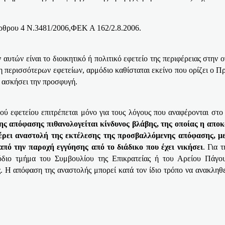
άρθρου 4 Ν.3481/2006,ΦΕΚ Α 162/2.8.2006.
αυτών είναι το διοικητικό ή πολιτικό εφετείο της περιφέρειας στην 
ο η περισσότερων εφετείων, αρμόδιο καθίσταται εκείνο που ορίζει ο 
α ασκήσει την προσφυγή.
ύ εφετείου επιτρέπεται μόνο για τους λόγους που αναφέρονται στο 
ης απόφασης πιθανολογείται κίνδυνος βλάβης, της οποίας η αποκα
μέρει αναστολή της εκτέλεσης της προσβαλλόμενης απόφασης, μ
πό την παροχή εγγύησης από το διάδικο που έχει νικήσει
. Για 
διο τμήμα του Συμβουλίου της Επικρατείας ή του Αρείου Πάγου,
. Η απόφαση της αναστολής μπορεί κατά τον ίδιο τρόπο να ανακληθε