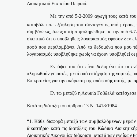
Διοικητικού Εφετείου Πειραιά.
Με την από 5-2-2009 αγωγή τους κατά του
καταβάλει σε εξόφληση του συνταγέντος από μέρους 
συμβάσεως, όπως αυτή συμπληρώθηκε με την από 6-7-
σκεπτικό ότι ο υποβληθείς λογαριασμός εφόσον δεν ελ
ποσό που περιλαμβάνει. Από τα δεδομένα που μου τ
λογαριασμός υποβλήθηκε χωρίς να έχουν υποβληθεί οι μ
Εν όψει του ότι είναι δεδομένο ότι οι 
πληρωθούν γι’ αυτές, μετά από εισήγηση της νομικής 
Επικρατείας για την ακύρωση της απόφασης αυτής, με α
Εν τω μεταξύ η Λουκία Γοβδελά κατέσχεσε ε
Κατά τη διάταξη του άρθρου 13 Ν. 1418/1984
“1. Κάθε διαφορά μεταξύ των συμβαλλόμενων μερών 
δικαστήριο κατά τις διατάξεις του Κώδικα Διοικητι
Διοικητικής Δικονομίας διάκριση μεταξύ των ενδίκων βο