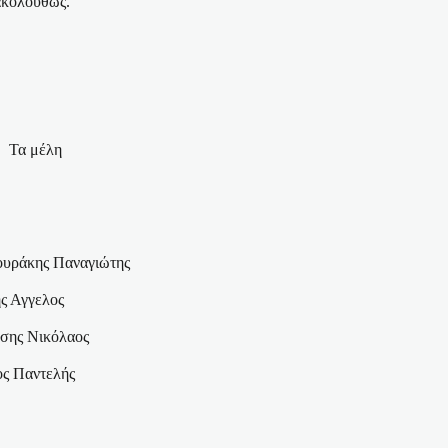
ακολούθως.
Τα μέλη
υράκης Παναγιώτης
ς Αγγελος
σης Νικόλαος
ς Παντελής