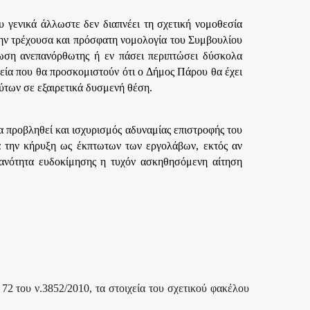
 γενικά άλλωστε δεν διαπνέει τη σχετική νομοθεσία
την τρέχουσα και πρόσφατη νομολογία του Συμβουλίου
τωση ανεπανόρθωτης ή εν πάσει περιπτώσει δύσκολα
χεία που θα προσκομιστούν ότι ο Δήμος Πάρου θα έχει
των σε εξαιρετικά δυσμενή θέση.
 προβληθεί και ισχυρισμός αδυναμίας επιστροφής του
ά την κήρυξη ως έκπτωτων των εργολάβων, εκτός αν
θανότητα ευδοκίμησης η τυχόν ασκηθησόμενη αίτηση
2 του ν.3852/2010, τα στοιχεία του σχετικού φακέλου