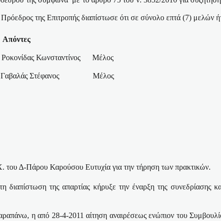
ο Πρόεδρος της Επιτροπής διαπίστωσε ότι σε σύνολο επτά (7) μελών ή
Απόντες
Ροκονίδας Κωνσταντίνος
Μέλος
Γαβαλάς Στέφανος
Μέλος
Χ. του Δ-Πάρου Καρούσου Ευτυχία για την τήρηση των πρακτικών.
η διαπίστωση της απαρτίας κήρυξε την έναρξη της συνεδρίασης κα
παραπάνω, η από 28-4-2011 αίτηση αναιρέσεως ενώπιον του Συμβουλί