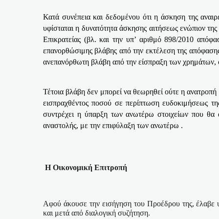
Κατά συνέπεια και δεδομένου ότι η άσκηση της αναιρ
υφίσταται η δυνατότητα άσκησης αιτήσεως ενώπιον τη
Επικρατείας (βλ. και την υπ’ αριθμό 898/2010 απόφ
επανορθώσιμης βλάβης από την εκτέλεση της απόφασης.
ανεπανόρθωτη βλάβη από την είσπραξη των χρημάτων, 
Τέτοια βλάβη δεν μπορεί να θεωρηθεί ούτε η ανατροπή
εισπραχθέντος ποσού σε περίπτωση ευδοκιμήσεως της
συντρέχει η ύπαρξη των ανωτέρω στοιχείων που θα 
αναστολής, με την επιφύλαξη των ανωτέρω .
Η Οικονομική Επιτροπή
Αφού άκουσε την εισήγηση του Προέδρου της, έλαβε υ
και μετά από διαλογική συζήτηση.