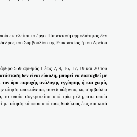
οποία εκτελείται το έργο. Παρέκταση αρμοδιότητας δεν
Πρόεδρος του Συμβουλίου της Επικρατείας ή του Αρείου
άρθρο 559 αριθμός 1 έως 7, 9, 16, 17, 19 και 20 του
τάσταση δεν είναι εύκολη, μπορεί να διαταχθεί με
ε τον όρο παροχής ανάλογης εγγύησης ή και χωρίς
την αίτηση αποφαίνεται, συνεδριάζοντας ως συμβούλιο
 το οποίο συγκροτείται από τρία μέλη, στα οποία
ί με αίτηση κάποιου από τους διαδίκους έως και κατά