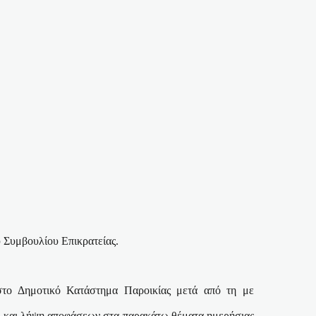
υ Συμβουλίου Επικρατείας.
στο Δημοτικό Κατάστημα Παροικίας μετά από τη με
ση και λήψη αποφάσεων στα παρακάτω θέματα ημερήσιας