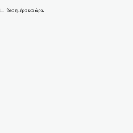
011
ίδια ημέρα και ώρα.