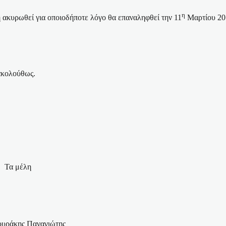
η
 ακυρωθεί για οποιοδήποτε λόγο θα επαναληφθεί την 11
Μαρτίου 2
ακολούθως.
Τα μέλη
υράκης Παναγιώτης