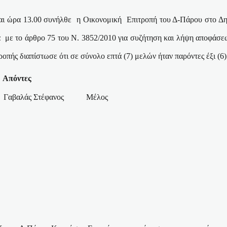
αι ώρα 13.00 συνήλθε
η Οικονομική
Επιτροπή του Δ-Πάρου στο Δη
α
με το άρθρο 75 του Ν. 3852/2010 για συζήτηση και λήψη αποφάσε
οπής διαπίστωσε ότι σε σύνολο επτά (7) μελών ήταν παρόντες έξι (6)
Απόντες
Γαβαλάς Στέφανος
Μέλος