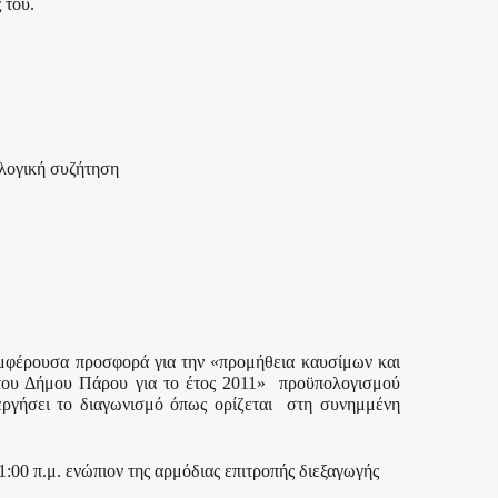
 του.
αλογική συζήτηση
υμφέρουσα προσφορά για την «προμήθεια καυσίμων και
 του Δήμου Πάρου για το έτος 2011»
προϋπολογισμού
ργήσει το διαγωνισμό όπως ορίζεται
στη συνημμένη
1:00 π.μ. ενώπιον της αρμόδιας επιτροπής διεξαγωγής