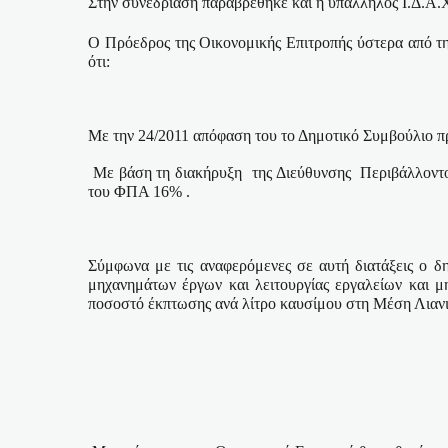
Στην συνεδρίαση παραβρέθηκε και η υπάλληλος Ι.Δ.Α.
Ο Πρόεδρος της Οικονομικής Επιτροπής ύστερα από τη 
ότι:
Με την 24/2011 απόφαση του το Δημοτικό Συμβούλιο π
Με βάση τη διακήρυξη
της Διεύθυνσης
Περιβάλλοντ
του ΦΠΑ 16% .
Σύμφωνα με τις αναφερόμενες σε αυτή διατάξεις ο δ
μηχανημάτων έργων και λειτουργίας εργαλείων και μ
ποσοστό έκπτωσης ανά λίτρο καυσίμου στη Μέση Λιανι