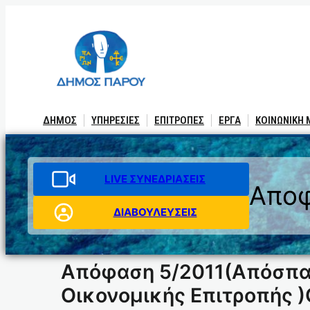
Μετάβαση
στο
περιεχόμενο
ΔΗΜΟΣ
ΥΠΗΡΕΣΙΕΣ
ΕΠΙΤΡΟΠΕΣ
ΕΡΓΑ
ΚΟΙΝΩΝΙΚΗ
LIVE ΣΥΝΕΔΡΙΑΣΕΙΣ
Αποφ
ΔΙΑΒΟΥΛΕΥΣΕΙΣ
Απόφαση 5/2011(Απόσπασ
Οικονομικής Επιτροπής 