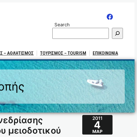
Search
Σ – ΑΘΛΗΤΙΣΜΟΣ
ΤΟΥΡΙΣΜΟΣ – TOURISM
ΕΠΙΚΟΙΝΩΝΙΑ
ροπής
νεδρίασης
2011
4
υ μειοδοτικού
ΜΑΡ