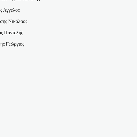
ς Αγγελος
σης Νικόλαος
ς Παντελής
ης Γεώργιος