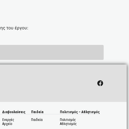
ης του έργου:
Facebook
Διαβουλεύσεις
Παιδεία
Πολιτισμός – Αθλητισμός
Ενεργές
Παιδεία
Πολιτισμός
Αρχείο
Αθλητισμός