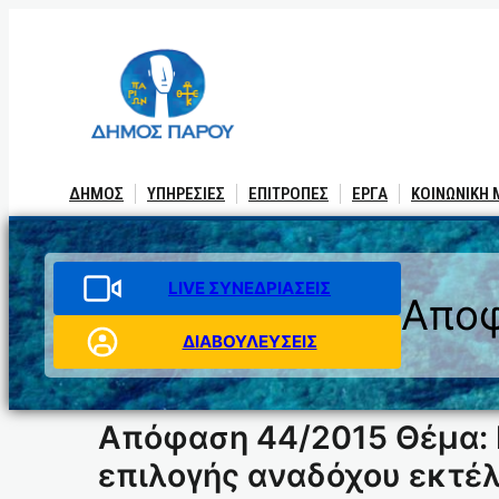
Μετάβαση
στο
περιεχόμενο
ΔΗΜΟΣ
ΥΠΗΡΕΣΙΕΣ
ΕΠΙΤΡΟΠΕΣ
ΕΡΓΑ
ΚΟΙΝΩΝΙΚΗ
LIVE ΣΥΝΕΔΡΙΑΣΕΙΣ
Αποφ
ΔΙΑΒΟΥΛΕΥΣΕΙΣ
Απόφαση 44/2015 Θέμα: 
επιλογής αναδόχου εκτέλ