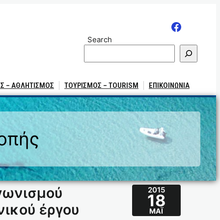
Search
Σ – ΑΘΛΗΤΙΣΜΟΣ
ΤΟΥΡΙΣΜΟΣ – TOURISM
ΕΠΙΚΟΙΝΩΝΙΑ
ροπής
γωνισμού
2015
18
νικού έργου
ΜΆΙ