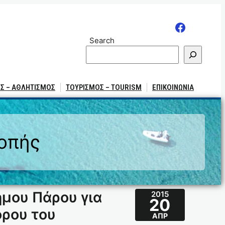
Search
Σ – ΑΘΛΗΤΙΣΜΟΣ
ΤΟΥΡΙΣΜΟΣ – TOURISM
ΕΠΙΚΟΙΝΩΝΙΑ
ροπής
ήμου Πάρου για
2015
20
ρου του
ΑΠΡ