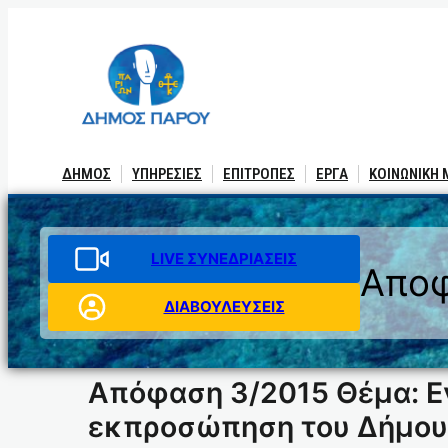
Μετάβαση
στο
περιεχόμενο
ΔΗΜΟΣ
ΥΠΗΡΕΣΙΕΣ
ΕΠΙΤΡΟΠΕΣ
ΕΡΓΑ
ΚΟΙΝΩΝΙΚΗ
LIVE ΣΥΝΕΔΡΙΑΣΕΙΣ
Αποφ
ΔΙΑΒΟΥΛΕΥΣΕΙΣ
Απόφαση 3/2015 Θέμα: Εν
εκπροσώπηση του Δήμου 