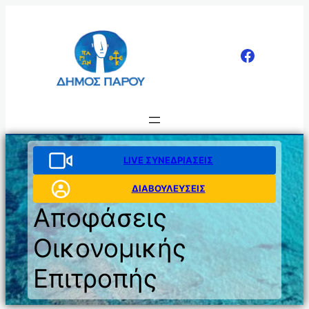
Μετάβαση
στο
περιεχόμενο
LIVE ΣΥΝΕΔΡΙΑΣΕΙΣ
ΔΙΑΒΟΥΛΕΥΣΕΙΣ
Αποφάσεις
Οικονομικής
Επιτροπής