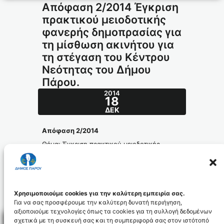
Απόφαση 2/2014 Έγκριση
πρακτικού μειοδοτικής
φανερής δημοπρασίας για
τη μίσθωση ακινήτου για
τη στέγαση του Κέντρου
Νεότητας του Δήμου
Πάρου.
2014
18
ΔΕΚ
Απόφαση 2/2014
Θέμα: Έγκριση πρακτικού μειοδοτικής
φανερής δημοπρασίας για τη μίσθωση
ακινήτου για τη στέγαση του Κέντρου
Νεότητας του Δήμου Πάρου.
apofasi_2.2014_id3055
Χρησιμοποιούμε cookies για την καλύτερη εμπειρία σας.
Για να σας προσφέρουμε την καλύτερη δυνατή περιήγηση,
αξιοποιούμε τεχνολογίες όπως τα cookies για τη συλλογή δεδομένων
σχετικά με τη συσκευή σας και τη συμπεριφορά σας στον ιστότοπό