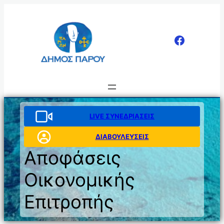
Μετάβαση
στο
περιεχόμενο
LIVE ΣΥΝΕΔΡΙΑΣΕΙΣ
ΔΙΑΒΟΥΛΕΥΣΕΙΣ
Αποφάσεις
Οικονομικής
Επιτροπής