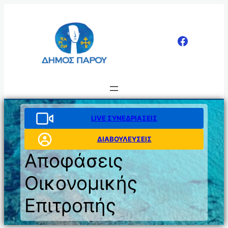
Μετάβαση
στο
περιεχόμενο
LIVE ΣΥΝΕΔΡΙΑΣΕΙΣ
ΔΙΑΒΟΥΛΕΥΣΕΙΣ
Αποφάσεις
Οικονομικής
Επιτροπής