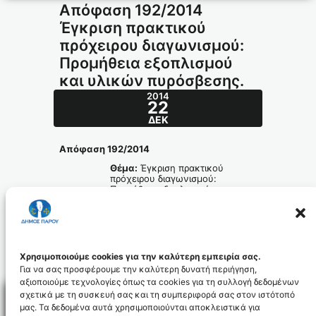
Απόφαση 192/2014
Έγκριση πρακτικού
πρόχειρου διαγωνισμού:
Προμήθεια εξοπλισμού
και υλικών πυρόσβεσης.
2014
22
ΔΕΚ
Απόφαση 192/2014
Θέμα:
Έγκριση πρακτικού
πρόχειρου διαγωνισμού:
Προμήθεια εξοπλισμού και
υλικών
πυρόσβεσης.
apofasi_192.2014_id3197
Χρησιμοποιούμε cookies για την καλύτερη εμπειρία σας.
Για να σας προσφέρουμε την καλύτερη δυνατή περιήγηση,
αξιοποιούμε τεχνολογίες όπως τα cookies για τη συλλογή δεδομένων
σχετικά με τη συσκευή σας και τη συμπεριφορά σας στον ιστότοπό
μας. Τα δεδομένα αυτά χρησιμοποιούνται αποκλειστικά για