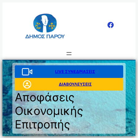
Μετάβαση
στο
περιεχόμενο
LIVE ΣΥΝΕΔΡΙΑΣΕΙΣ
ΔΙΑΒΟΥΛΕΥΣΕΙΣ
Αποφάσεις
Οικονομικής
Επιτροπής