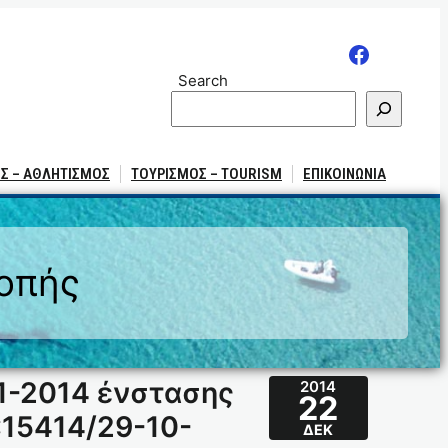
Search
Σ – ΑΘΛΗΤΙΣΜΟΣ
ΤΟΥΡΙΣΜΟΣ – TOURISM
ΕΠΙΚΟΙΝΩΝΙΑ
ροπής
1-2014 ένστασης
2014
22
:15414/29-10-
ΔΕΚ