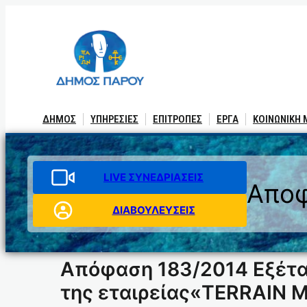
Μετάβαση
στο
περιεχόμενο
ΔΗΜΟΣ
ΥΠΗΡΕΣΙΕΣ
ΕΠΙΤΡΟΠΕΣ
ΕΡΓΑ
ΚΟΙΝΩΝΙΚΗ
LIVE ΣΥΝΕΔΡΙΑΣΕΙΣ
Αποφ
ΔΙΑΒΟΥΛΕΥΣΕΙΣ
Απόφαση 183/2014 Εξέτα
της εταιρείας«TERRAIN M