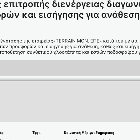
ς επιτροπής διενέργειας διαγω
ών και εισήγησης για ανάθεση
4 ένστασης της εταιρείας«TERRAIN MON. ΕΠΕ» κατά του με αρ
 των προσφορών και εισήγησης για ανάθεση, καθώς και εισήγη
 τοποθέτηση συνθετικού χλοοτάπητα και εστιών ποδοσφαίρου
ές
Έργα
Κοινωνική Μέριμνα
Ενημέρωση