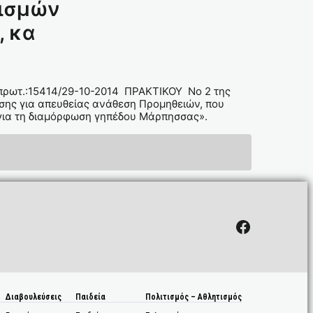
νισμών
, κα
.πρωτ.:15414/29-10-2014 ΠΡΑΚΤΙΚΟΥ Νο 2 της
σης για απευθείας ανάθεση Προμηθειών, που
 για τη διαμόρφωση γηπέδου Μάρπησσας».
Facebook
Διαβουλεύσεις
Παιδεία
Πολιτισμός – Αθλητισμός