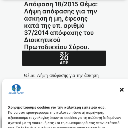
Απόφαση 18/2015 Θέμα:
Λήψη απόφασης για την
άσκηση ή μη, έφεσης
κατά της υπ. αριθμό
37/2014 απόφασης του
Διοικητικού
Πρωτοδικείου Σύρου.
2015
20
ΑΠΡ
Θέμα: Λήψη απόφασης για την άσκηση
ή μη, έφεσης κατά της υπ. αριθμό
37/2014 απόφασης του Διοικητικού
Πρωτοδικείου Σύρου
.
18.2015_id3288
Χρησιμοποιούμε cookies για την καλύτερη εμπειρία σας.
Για να σας προσφέρουμε την καλύτερη δυνατή περιήγηση,
αξιοποιούμε τεχνολογίες όπως τα cookies για τη συλλογή δεδομένων
σχετικά με τη συσκευή σας και τη συμπεριφορά σας στον ιστότοπό
μας. Τα δεδομένα αυτά χρησιμοποιούνται αποκλειστικά για