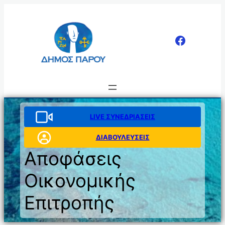
Μετάβαση
στο
περιεχόμενο
LIVE ΣΥΝΕΔΡΙΑΣΕΙΣ
ΔΙΑΒΟΥΛΕΥΣΕΙΣ
Αποφάσεις
Οικονομικής
Επιτροπής