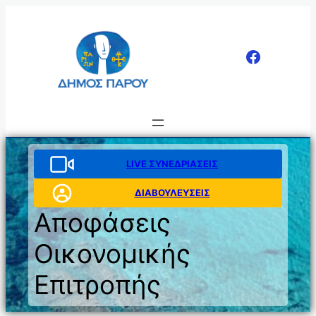
Μετάβαση
στο
περιεχόμενο
LIVE ΣΥΝΕΔΡΙΑΣΕΙΣ
ΔΙΑΒΟΥΛΕΥΣΕΙΣ
Αποφάσεις
Οικονομικής
Επιτροπής