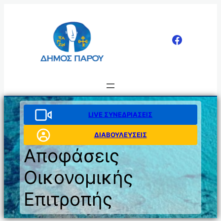
Μετάβαση
στο
περιεχόμενο
LIVE ΣΥΝΕΔΡΙΑΣΕΙΣ
ΔΙΑΒΟΥΛΕΥΣΕΙΣ
Αποφάσεις
Οικονομικής
Επιτροπής