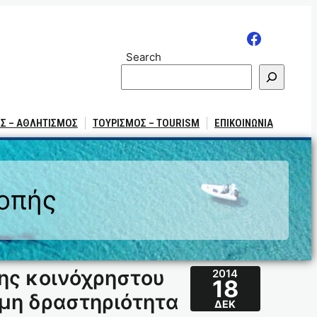
Search
Σ – ΑΘΛΗΤΙΣΜΟΣ
ΤΟΥΡΙΣΜΟΣ – TOURISM
ΕΠΙΚΟΙΝΩΝΙΑ
ροπής
ης κοινόχρηστου
2014
18
ιμη δραστηριότητα
ΔΕΚ