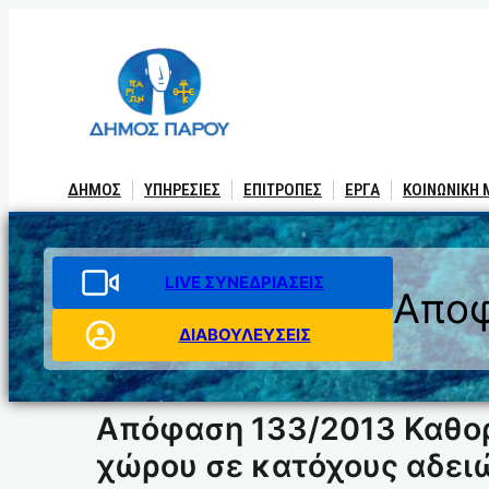
Μετάβαση
στο
περιεχόμενο
ΔΗΜΟΣ
ΥΠΗΡΕΣΙΕΣ
ΕΠΙΤΡΟΠΕΣ
ΕΡΓΑ
ΚΟΙΝΩΝΙΚΗ
LIVE ΣΥΝΕΔΡΙΑΣΕΙΣ
Αποφ
ΔΙΑΒΟΥΛΕΥΣΕΙΣ
Απόφαση 133/2013 Καθορ
χώρου σε κατόχους αδειώ