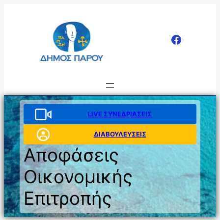
Μετάβαση
στο
περιεχόμενο
LIVE ΣΥΝΕΔΡΙΑΣΕΙΣ
ΔΙΑΒΟΥΛΕΥΣΕΙΣ
Αποφάσεις
Οικονομικής
Επιτροπής