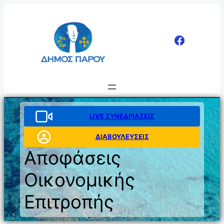
Μετάβαση
στο
περιεχόμενο
LIVE ΣΥΝΕΔΡΙΑΣΕΙΣ
ΔΙΑΒΟΥΛΕΥΣΕΙΣ
Αποφάσεις
Οικονομικής
Επιτροπής